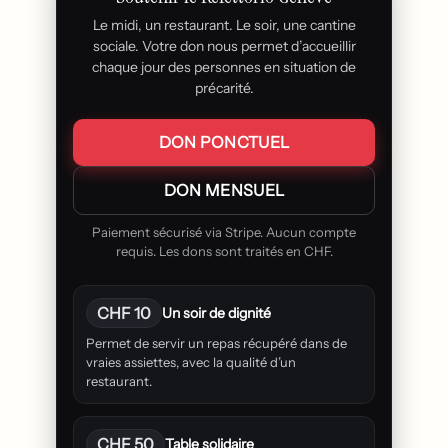
Le midi, un restaurant. Le soir, une cantine
sociale. Votre don nous permet d’accueillir
chaque jour des personnes en situation de
précarité.
DON PONCTUEL
DON MENSUEL
Paiement sécurisé via Stripe. Aucun compte
requis. Les dons sont traités en CHF.
CHF 10
Un soir de dignité
Permet de servir un repas récupéré dans de
vraies assiettes, avec la qualité d’un
restaurant.
CHF 50
Table solidaire