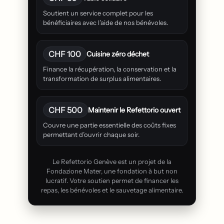
Soutient un service complet pour les
bénéficiaires avec l’aide de nos bénévoles.
CHF 100
Cuisine zéro déchet
Finance la récupération, la conservation et la
transformation de surplus alimentaires.
CHF 500
Maintenir le Refettorio ouvert
Couvre une partie essentielle des coûts fixes
permettant d’ouvrir chaque soir.
Le Refettorio Genève est un projet de la
Fondazione Mater, une fondation à but non
lucratif. Votre soutien permet de financer les
repas, les bénévoles et le sauvetage alimentaire.